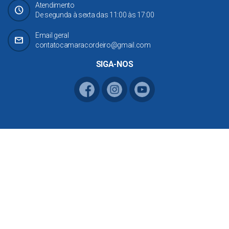
Atendimento
Schedule
De segunda à sexta das 11:00 às 17:00
Email geral
mail
contatocamaracordeiro@gmail.com
SIGA-NOS