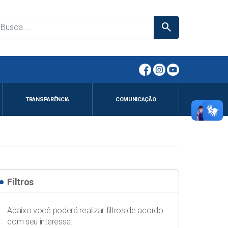
search
TRANSPARÊNCIA
COMUNICAÇÃO
Filtros
Abaixo você poderá realizar filtros de acordo
com seu interesse.