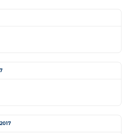
7
2017