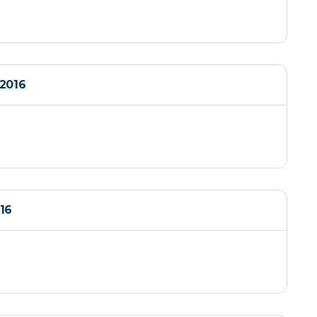
2016
16