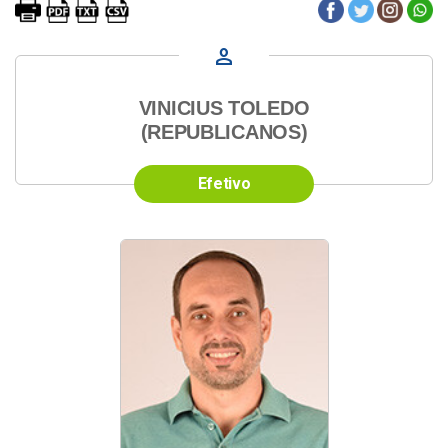
person
VINICIUS TOLEDO
(REPUBLICANOS)
Efetivo